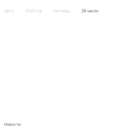
Авто
2025 год
Октябрь
28 число
Новости