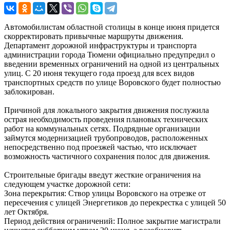
Автомобилистам областной столицы в конце июня придется
скорректировать привычные маршруты движения.
Департамент дорожной инфраструктуры и транспорта
администрации города Тюмени официально предупредил о
введении временных ограничений на одной из центральных
улиц. С 20 июня текущего года проезд для всех видов
транспортных средств по улице Воровского будет полностью
заблокирован.
Причиной для локального закрытия движения послужила
острая необходимость проведения плановых технических
работ на коммунальных сетях. Подрядные организации
займутся модернизацией трубопроводов, расположенных
непосредственно под проезжей частью, что исключает
возможность частичного сохранения полос для движения.
Строительные бригады введут жесткие ограничения на
следующем участке дорожной сети:
Зона перекрытия: Створ улицы Воровского на отрезке от
пересечения с улицей Энергетиков до перекрестка с улицей 50
лет Октября.
Период действия ограничений: Полное закрытие магистрали