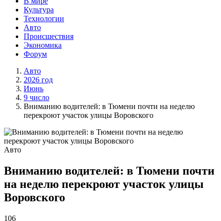
В мире
Культура
Технологии
Авто
Происшествия
Экономика
Форум
Авто
2026 год
Июнь
9 число
Вниманию водителей: в Тюмени почти на неделю
перекроют участок улицы Воровского
Авто
Вниманию водителей: в Тюмени почти
на неделю перекроют участок улицы
Воровского
106