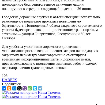
начнется субботним утром 20 июня, а возобновить
полноценное беспрепятственное движение машин
планируется в середине следующей недели — 26 июня.
Городские дорожные службы и автоинспекция настоятельно
рекомендуют водителям проявлять повышенную
бдительность. Полноценный объезд закрытого строительного
участка будет организован по прилегающим транспортным
артериям — улицам Энергетиков, Республики и 50 лет
Октября.
Для удобства участников дорожного движения и
минимизации рисков возникновения заторов на подходах к
закрытому периметру заблаговременно смонтируют
временные информационные щиты и дорожные знаки,
предупреждающие о проведении земляных работ и схемах
перенаправления транспортных потоков.
106
НАВЕРХ
Поделиться: