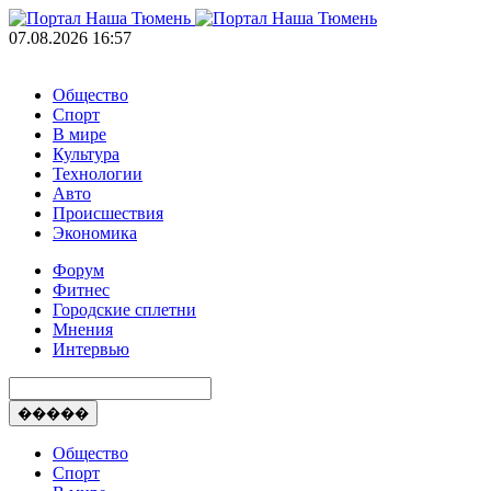
07.08.2026 16:57
Общество
Спорт
В мире
Культура
Технологии
Авто
Происшествия
Экономика
Форум
Фитнес
Городские сплетни
Мнения
Интервью
�����
Общество
Спорт