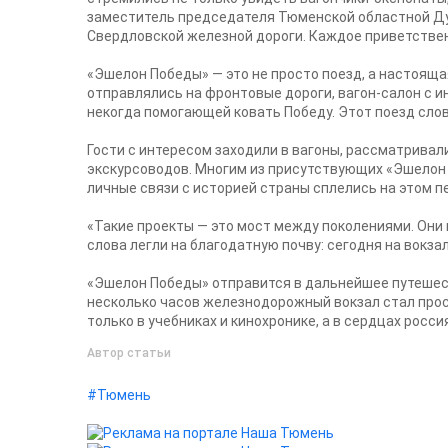
заместитель председателя Тюменской областной Дум
Свердловской железной дороги. Каждое приветственн
«Эшелон Победы» — это не просто поезд, а настояща
отправлялись на фронтовые дороги, вагон-салон с и
некогда помогающей ковать Победу. Этот поезд слов
Гости с интересом заходили в вагоны, рассматривал
экскурсоводов. Многим из присутствующих «Эшелон П
личные связи с историей страны сплелись на этом п
«Такие проекты — это мост между поколениями. Они 
слова легли на благодатную почву: сегодня на вокз
«Эшелон Победы» отправится в дальнейшее путешест
несколько часов железнодорожный вокзал стал прос
только в учебниках и кинохронике, а в сердцах росси
Автор статьи
#Тюмень