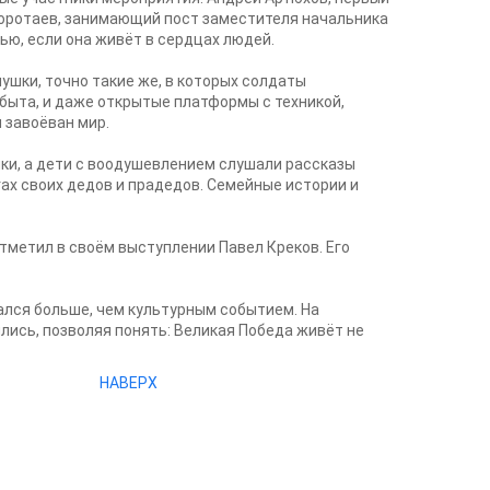
Коротаев, занимающий пост заместителя начальника
ью, если она живёт в сердцах людей.
ушки, точно такие же, в которых солдаты
 быта, и даже открытые платформы с техникой,
 завоёван мир.
ики, а дети с воодушевлением слушали рассказы
ах своих дедов и прадедов. Семейные истории и
тметил в своём выступлении Павел Креков. Его
ался больше, чем культурным событием. На
ись, позволяя понять: Великая Победа живёт не
НАВЕРХ