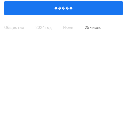
�����
Общество
2024 год
Июнь
25 число