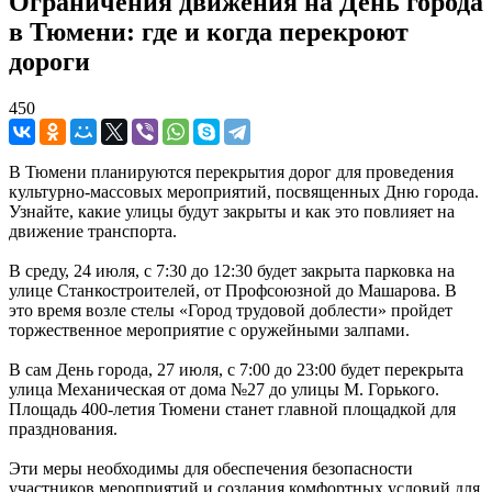
Ограничения движения на День города
в Тюмени: где и когда перекроют
дороги
450
В Тюмени планируются перекрытия дорог для проведения
культурно-массовых мероприятий, посвященных Дню города.
Узнайте, какие улицы будут закрыты и как это повлияет на
движение транспорта.
В среду, 24 июля, с 7:30 до 12:30 будет закрыта парковка на
улице Станкостроителей, от Профсоюзной до Машарова. В
это время возле стелы «Город трудовой доблести» пройдет
торжественное мероприятие с оружейными залпами.
В сам День города, 27 июля, с 7:00 до 23:00 будет перекрыта
улица Механическая от дома №27 до улицы М. Горького.
Площадь 400-летия Тюмени станет главной площадкой для
празднования.
Эти меры необходимы для обеспечения безопасности
участников мероприятий и создания комфортных условий для