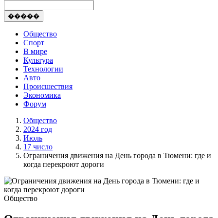
�����
Общество
Спорт
В мире
Культура
Технологии
Авто
Происшествия
Экономика
Форум
Общество
2024 год
Июль
17 число
Ограничения движения на День города в Тюмени: где и
когда перекроют дороги
Общество