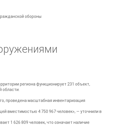
гражданской обороны
ооружениями
рритории региона функционирует 231 объект,
й области.
ого, проведена масштабная инвентаризация
ей вместимостью 4 750 967 человек», — уточнили в
ает 1 626 809 человек, что означает наличие