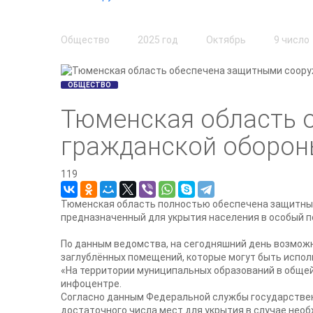
Общество
2025 год
Октябрь
9 число
ОБЩЕСТВО
Тюменская область 
гражданской оборо
119
Тюменская область полностью обеспечена защитным
предназначенный для укрытия населения в особый п
По данным ведомства, на сегодняшний день возможн
заглублённых помещений, которые могут быть испол
«На территории муниципальных образований в общей
инфоцентре.
Согласно данным Федеральной службы государственн
достаточного числа мест для укрытия в случае нео