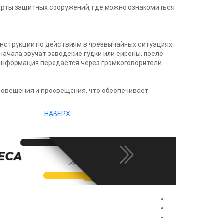
арты защитных сооружений, где можно ознакомиться
нструкции по действиям в чрезвычайных ситуациях.
ачала звучат заводские гудки или сирены, после
информация передается через громкоговорители
повещения и просвещения, что обеспечивает
НАВЕРХ