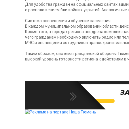
Для удобства граждан на официальных сайтах адми
с расположением ближайших укрытий. Аналогичные к
Система оповещения и обучение населения
В каждом муниципальном образовании области дейст
Кроме того, в городах региона внедрена комплексна
чего гражданам необходимо включить радио или те
МЧС и оповещения сотрудников правоохранительных
Таким образом, система гражданской обороны Тюме
высокий уровень готовности региона к действиям в 