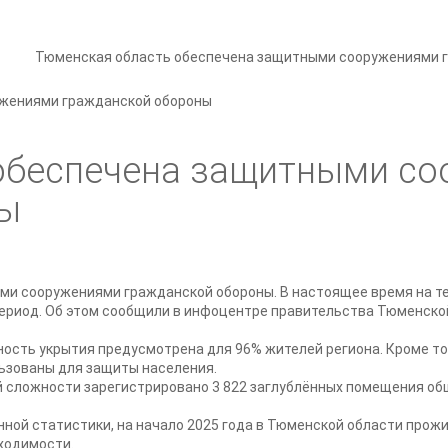
Тюменская область обеспечена защитными сооружениями 
обеспечена защитными с
ны
и сооружениями гражданской обороны. В настоящее время на те
ериод. Об этом сообщили в инфоцентре правительства Тюменско
ость укрытия предусмотрена для 96% жителей региона. Кроме т
ьзованы для защиты населения.
 сложности зарегистрировано 3 822 заглублённых помещения общ
ой статистики, на начало 2025 года в Тюменской области прожив
бходимости.