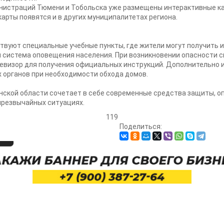
нистраций Тюмени и Тобольска уже размещены интерактивные к
арты появятся и в других муниципалитетах региона.
вуют специальные учебные пункты, где жители могут получить и
я система оповещения населения. При возникновении опасности сн
левизор для получения официальных инструкций. Дополнительно 
 органов при необходимости обхода домов.
нской области сочетает в себе современные средства защиты, о
чрезвычайных ситуациях.
119
Поделиться: