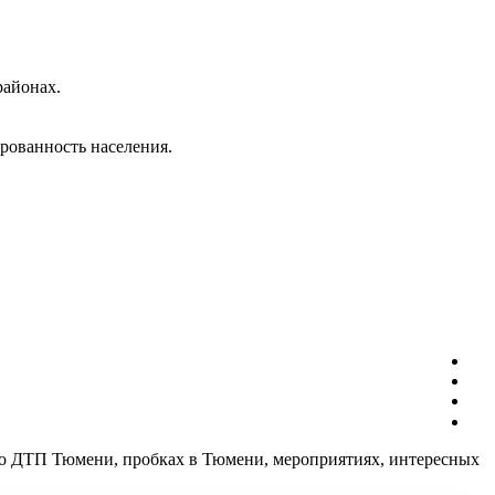
районах.
рованность населения.
о ДТП Тюмени, пробках в Тюмени, мероприятиях, интересных