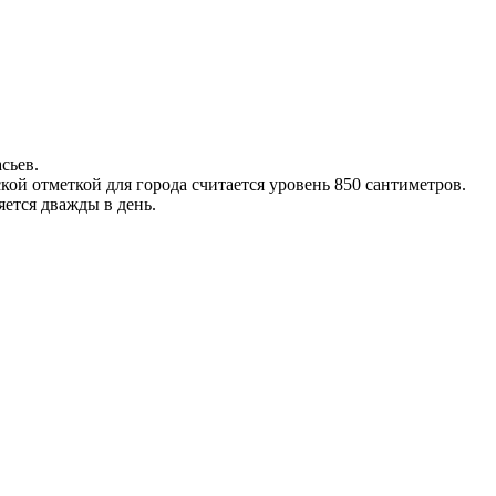
сьев.
ой отметкой для города считается уровень 850 сантиметров.
ется дважды в день.