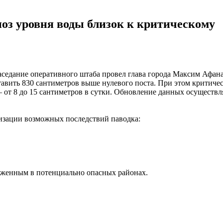
ноз уровня воды близок к критическому
седание оперативного штаба провел глава города Максим Афана
вить 830 сантиметров выше нулевого поста. При этом критическ
от 8 до 15 сантиметров в сутки. Обновление данных осуществля
изации возможных последствий паводка:
оженным в потенциально опасных районах.