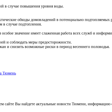
ий в случае повышения уровня воды.
актические обходы домовладений в потенциально подтопляемых 
м в случае подтопления.
 особое значение имеет слаженная работа всех служб и информи
ией и соблюдать меры предосторожности.
жан и снизить возможные риски в период весеннего половодья.
ем сайте Вы найдете актуальные новости Тюмени, информацию 