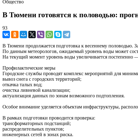
Общество
В Тюмени готовятся к половодью: прог
93
В Тюмени продолжается подготовка к весеннему половодью. За
По данным метеорологов, ожидаемый уровень воды может соста
На текущий момент уровень воды увеличивается постепенно — 
Профилактические меры
Городские службы проводят комплекс мероприятий для миним
вывоз снега с городских территорий;
откачка талых вод;
очистка ливневой канализации;
актуализация данных по зонам возможного подтопления.
Особое внимание уделяется объектам инфраструктуры, распол
В рамках подготовки проводится проверка:
трансформаторных подстанций;
распределительных пунктов;
инженерных сетей в зонах риска.