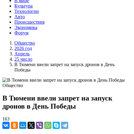
В мире
Культура
Технологии
Авто
Происшествия
Экономика
Форум
Общество
2026 год
Апрель
25 число
В Тюмени ввели запрет на запуск дронов в День
Победы
Общество
В Тюмени ввели запрет на запуск
дронов в День Победы
163