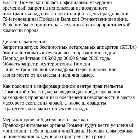
Власти Тюменской области официально утвердили
временный запрет на использование воздушного
пространства над областной столицей в день празднования
79-й годовщины Победы в Великой Отечественной войне.
Решение было принято на заседании антитеррористической
комиссии города.
Детали ограничений
Запрет на запуск беспилотных летательных аппаратов (БПЛА)
будет действовать в течение всего праздничного дня:
Период действия: с 06:00 до 00:00 9 мая 2026 года.
Область запрета: вся территория Тюмени.
Типы устройств: любые квадрокоптеры и дроны, вне
зависимости от их массы и наличия камер.
Как пояснили в информационном центре правительства
Тюменской области, мера введена для предотвращения
возможных провокаций и обеспечения безопасности в местах
массового скопления людей, а также для защиты
стратегически важных объектов города.
Меры контроля и бдительность граждан
Правоохранительные органы Тюмени будут вести усиленный
мониторинг неба в праздничный день. Нарушителям режима
использования воздушного пространства грозит