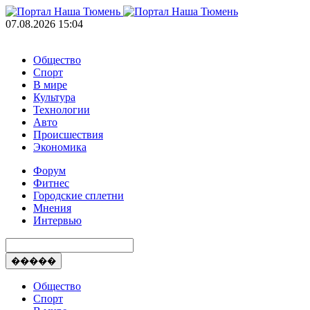
07.08.2026 15:04
Общество
Спорт
В мире
Культура
Технологии
Авто
Происшествия
Экономика
Форум
Фитнес
Городские сплетни
Мнения
Интервью
�����
Общество
Спорт