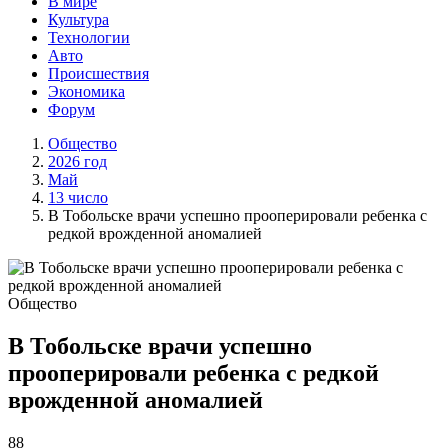
В мире
Культура
Технологии
Авто
Происшествия
Экономика
Форум
Общество
2026 год
Май
13 число
В Тобольске врачи успешно прооперировали ребенка с
редкой врожденной аномалией
Общество
В Тобольске врачи успешно
прооперировали ребенка с редкой
врожденной аномалией
88