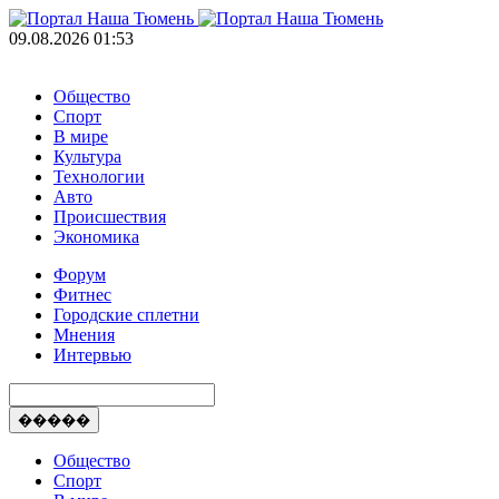
09.08.2026 01:53
Общество
Спорт
В мире
Культура
Технологии
Авто
Происшествия
Экономика
Форум
Фитнес
Городские сплетни
Мнения
Интервью
�����
Общество
Спорт