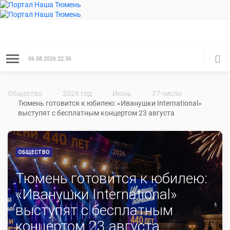
06.08.2026 22:36
�����
Общество
2026 год
Июнь
27 число
Тюмень готовится к юбилею: «Иванушки International»
выступят с бесплатным концертом 23 августа
ОБЩЕСТВО
Тюмень готовится к юбилею:
«Иванушки International»
выступят с бесплатным
концертом 23 августа