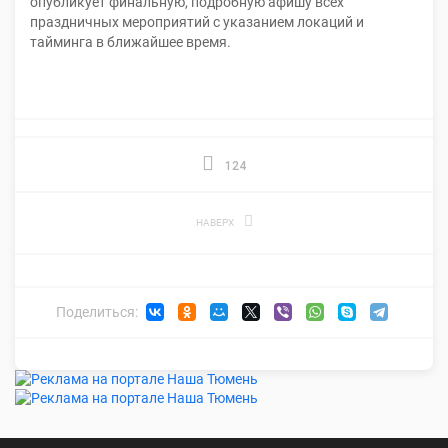
опубликует финальную, подробную афишу всех
праздничных мероприятий с указанием локаций и
тайминга в ближайшее время.
124
НАВЕРХ
Поделиться: